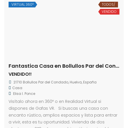
VIRTUAL 360º
TODOS/
VENDIDO
Fantastica Casa en Bollullos Par del Condado
VENDIDO!!
21710 Bollullos Par del Condado, Huelva, España
Casa
Elisa I. Ponce
Visítalo ahora en 360º o en Realidad Virtual si
dispones de Gafas VR. Si buscas una casa con
encanto rústico, amplios espacios y lista para entrar
a vivir, esta es tu oportunidad. Vivienda de dos