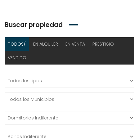
Buscar propiedad
TODOS/
EN ALQUILER
EN VENTA
PRESTIGIO
VENDIDO