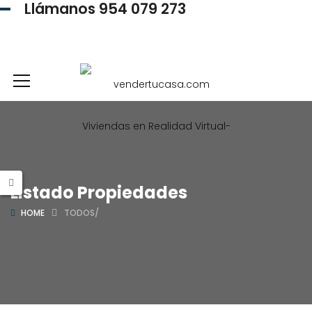
Llámanos 954 079 273
954 079 273
Listado Propiedades
HOME
TODOS/