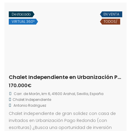
Destacado
EN VENTA
VIRTUAL 360º
TODOS/
Chalet Independiente en Urbanización Pago Redondo
170.000€
Carr. de Morón, km 6, 41600 Arahal, Sevilla, España
Chalet Independiente
Antonio Rodriguez
Chalet independiente de gran solidez con casa de
invitados en Urbanización Pago Redondo (con
escrituras) ¿Busca una oportunidad de inversión