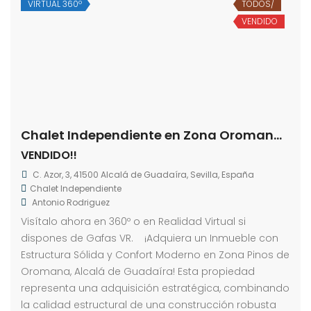
VIRTUAL 360º
TODOS/
VENDIDO
Chalet Independiente en Zona Oromana-La Juncosa
VENDIDO!!
C. Azor, 3, 41500 Alcalá de Guadaíra, Sevilla, España
Chalet Independiente
Antonio Rodriguez
Visítalo ahora en 360º o en Realidad Virtual si
dispones de Gafas VR. ¡Adquiera un Inmueble con
Estructura Sólida y Confort Moderno en Zona Pinos de
Oromana, Alcalá de Guadaíra! Esta propiedad
representa una adquisición estratégica, combinando
la calidad estructural de una construcción robusta