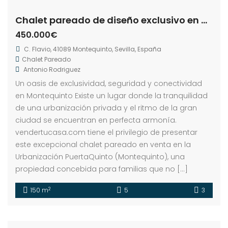
Chalet pareado de diseño exclusivo en Urbanización PuertaQuinto, Montequinto
450.000€
C. Flavio, 41089 Montequinto, Sevilla, España
Chalet Pareado
Antonio Rodriguez
Un oasis de exclusividad, seguridad y conectividad
en Montequinto Existe un lugar donde la tranquilidad
de una urbanización privada y el ritmo de la gran
ciudad se encuentran en perfecta armonía.
vendertucasa.com tiene el privilegio de presentar
este excepcional chalet pareado en venta en la
Urbanización PuertaQuinto (Montequinto), una
propiedad concebida para familias que no […]
2
150 m
5
3