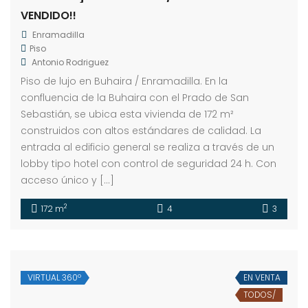
VENDIDO!!
Enramadilla
Piso
Antonio Rodriguez
Piso de lujo en Buhaira / Enramadilla. En la
confluencia de la Buhaira con el Prado de San
Sebastián, se ubica esta vivienda de 172 m²
construidos con altos estándares de calidad. La
entrada al edificio general se realiza a través de un
lobby tipo hotel con control de seguridad 24 h. Con
acceso único y […]
2
172 m
4
3
VIRTUAL 360º
EN VENTA
TODOS/