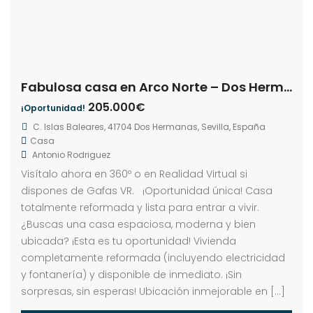
Fabulosa casa en Arco Norte – Dos Hermanas
205.000€
¡Oportunidad!
C. Islas Baleares, 41704 Dos Hermanas, Sevilla, España
Casa
Antonio Rodriguez
Visítalo ahora en 360º o en Realidad Virtual si
dispones de Gafas VR. ¡Oportunidad única! Casa
totalmente reformada y lista para entrar a vivir.
¿Buscas una casa espaciosa, moderna y bien
ubicada? ¡Esta es tu oportunidad! Vivienda
completamente reformada (incluyendo electricidad
y fontanería) y disponible de inmediato. ¡Sin
sorpresas, sin esperas! Ubicación inmejorable en […]