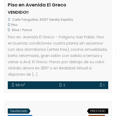
Piso en Avenida El Greco
VENDIDO!!
Calle Tanguillos, 41007 Sevilla, España
Piso
Elisa I. Ponce
Piso en Avenida El Greco – Poligono San Pablo. Piso
en buenas condiciones cuarta planta sin ascensor
con dos dormitorios (antes tres), cocina amueblada,
baño reformado, gran salón con salida a terraza y
vistas a Avd. El Greco. Precio por debajo de su valor.
Visítalo ahora en 360º o en Realidad Virtual si
dispones de […]
2
58 m
2
1
Destacado
PRESTIGIO