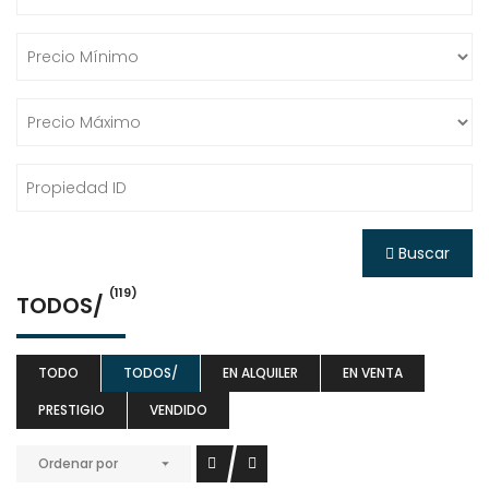
Buscar
(119)
TODOS/
TODO
TODOS/
EN ALQUILER
EN VENTA
PRESTIGIO
VENDIDO
Ordenar por