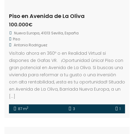
Piso en Avenida de La Oliva
100.000€
Nueva Europa, 41013 Sevilla, España
Piso
Antonio Rodriguez
Visítalo ahora en 360º o en Realidad Virtual si
dispones de Gafas VR. ¡Oportunidad única! Piso con
gran potencial en Avenida de La Oliva. Si buscas una
vivienda para reformar a tu gusto o una inversión
con alta rentabilidad, ¡esta es tu oportunidad! Situado
en Avenida de La Oliva, Barriada Nueva Europa, a un
[…]
2
87 m
3
1