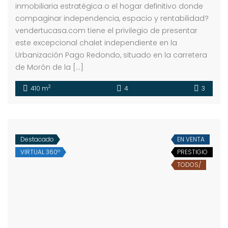
inmobiliaria estratégica o el hogar definitivo donde
compaginar independencia, espacio y rentabilidad?
vendertucasa.com tiene el privilegio de presentar
este excepcional chalet independiente en la
Urbanización Pago Redondo, situado en la carretera
de Morón de la […]
2
410 m
4
3
Destacado
EN VENTA
VIRTUAL 360º
PRESTIGIO
TODOS/