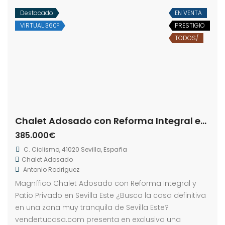
Destacado
EN VENTA
VIRTUAL 360º
PRESTIGIO
TODOS/
Chalet Adosado con Reforma Integral en Sevilla Este
385.000€
C. Ciclismo, 41020 Sevilla, España
Chalet Adosado
Antonio Rodriguez
Magnífico Chalet Adosado con Reforma Integral y
Patio Privado en Sevilla Este ¿Busca la casa definitiva
en una zona muy tranquila de Sevilla Este?
vendertucasa.com presenta en exclusiva una