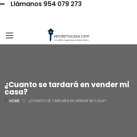
Llámanos 954 079 273
954 079 273
¿Cuanto se tardará en vender mi
casa?
HOME
¿CUANTO SE TARDARÁ EN VENDER MI CASA?