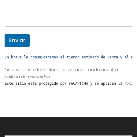
Enviar
En breve le comunicaremos el tiempo estimado de venta y el es
*Al enviar este formulario, estas aceptando nuestra
política de privacidad.
Este sitio está protegido por reCAPTCHA y se aplican la 
Polít