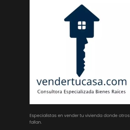
Especialistas en vender tu vivienda donde otros
fallan.