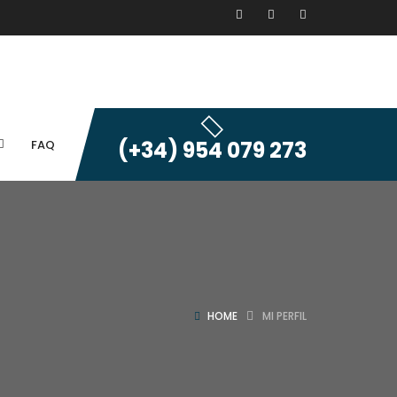
(+34) 954 079 273
FAQ
HOME
MI PERFIL