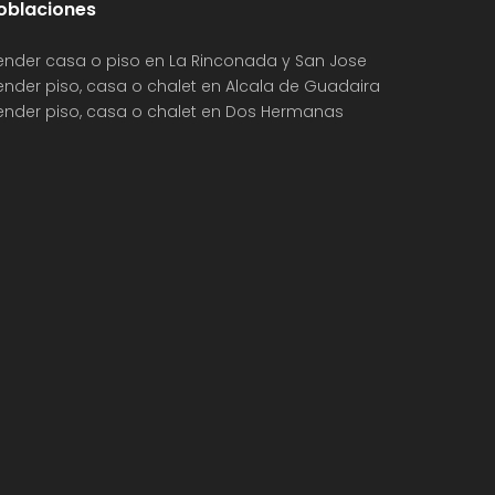
oblaciones
ender casa o piso en La Rinconada y San Jose
ender piso, casa o chalet en Alcala de Guadaira
ender piso, casa o chalet en Dos Hermanas