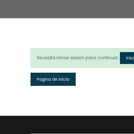
Necesita iniciar sesión para continuar.
Inic
Pagina de inicio