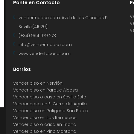
Ponte en Contacto
P
V
vendertucasa.com, Avd de las Ciencias 5,
V
Sevilla,(41020)
V
(+34) 954 079 273
info@vendertucasa.com
www.vendertucasa.com
Barrios
Vender piso en Nervión
Vender piso en Parque Alcosa
Vender piso o casa en Sevilla Este
Vender casa en El Cerro del Aguila
Vender piso en Poligono San Pablo
Vender piso en Los Remedios
Vender piso o casa en Triana
Vender piso en Pino Montano