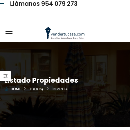
Llámanos 954 079 273
954 079 273
Listado Propiedades
HOME
TODOS/
EN VENTA