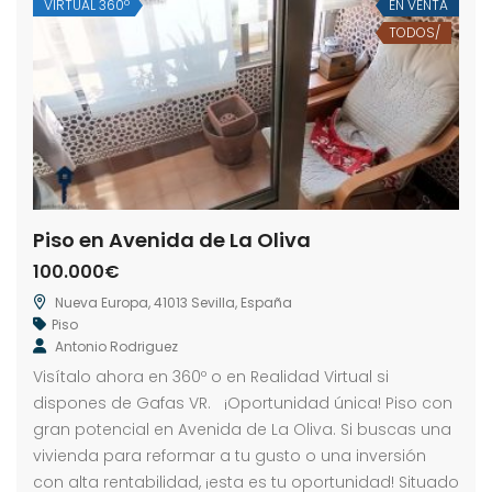
VIRTUAL 360º
EN VENTA
TODOS/
Piso en Avenida de La Oliva
100.000€
Nueva Europa, 41013 Sevilla, España
Piso
Antonio Rodriguez
Visítalo ahora en 360º o en Realidad Virtual si
dispones de Gafas VR. ¡Oportunidad única! Piso con
gran potencial en Avenida de La Oliva. Si buscas una
vivienda para reformar a tu gusto o una inversión
con alta rentabilidad, ¡esta es tu oportunidad! Situado