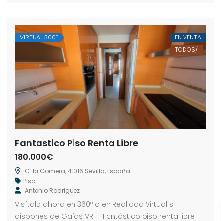
VIRTUAL 360º
EN VENTA
TODOS/
Fantastico Piso Renta Libre
180.000€
C. la Gomera, 41016 Sevilla, España
Piso
Antonio Rodriguez
Visítalo ahora en 360º o en Realidad Virtual si
dispones de Gafas VR. Fantástico piso renta libre