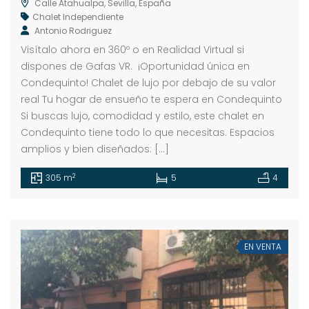
Calle Atahualpa, Sevilla, España
Chalet Independiente
Antonio Rodriguez
Visítalo ahora en 360º o en Realidad Virtual si
dispones de Gafas VR. ¡Oportunidad única en
Condequinto! Chalet de lujo por debajo de su valor
real Tu hogar de ensueño te espera en Condequinto
Si buscas lujo, comodidad y estilo, este chalet en
Condequinto tiene todo lo que necesitas. Espacios
amplios y bien diseñados: […]
2
305 m
5
4
EN VENTA