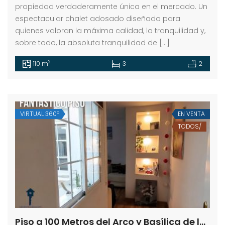
propiedad verdaderamente única en el mercado. Un
espectacular chalet adosado diseñado para
quienes valoran la máxima calidad, la tranquilidad y,
sobre todo, la absoluta tranquilidad de […]
2
110 m
3
2
VIRTUAL 360º
EN VENTA
TODOS/
Piso a 100 Metros del Arco y Basílica de la Macarena