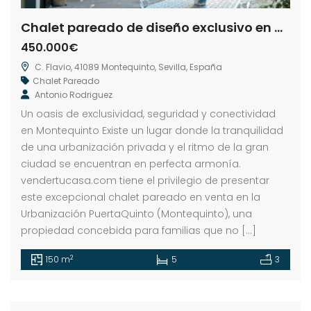
Chalet pareado de diseño exclusivo en Urbanización PuertaQuinto, Montequinto
450.000€
C. Flavio, 41089 Montequinto, Sevilla, España
Chalet Pareado
Antonio Rodriguez
Un oasis de exclusividad, seguridad y conectividad
en Montequinto Existe un lugar donde la tranquilidad
de una urbanización privada y el ritmo de la gran
ciudad se encuentran en perfecta armonía.
vendertucasa.com tiene el privilegio de presentar
este excepcional chalet pareado en venta en la
Urbanización PuertaQuinto (Montequinto), una
propiedad concebida para familias que no […]
2
150 m
5
3