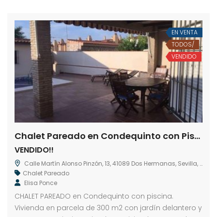
EN VENTA
TODOS/
VENDIDO
Chalet Pareado en Condequinto con Piscina
VENDIDO!!
Calle Martín Alonso Pinzón, 13, 41089 Dos Hermanas, Sevilla, España
Chalet Pareado
Elisa Ponce
CHALET PAREADO en Condequinto con piscina.
Vivienda en parcela de 300 m2 con jardín delantero y