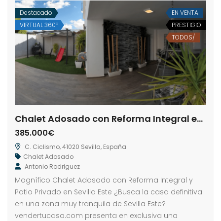
Destacado
EN VENTA
VIRTUAL 360º
PRESTIGIO
TODOS/
Chalet Adosado con Reforma Integral en Sevilla Este
385.000€
C. Ciclismo, 41020 Sevilla, España
Chalet Adosado
Antonio Rodriguez
Magnífico Chalet Adosado con Reforma Integral y
Patio Privado en Sevilla Este ¿Busca la casa definitiva
en una zona muy tranquila de Sevilla Este?
vendertucasa.com presenta en exclusiva una