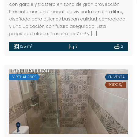
con garaje y trastero en zona de gran proyección
Presentamos una magnífica vivienda de renta libre,
diseñada para quienes buscan calidad, comodidad
y una ubicación con futuro asegurado. Esta
propiedad ofrece: Trastero de 7 m² y […]
2
125 m
3
2
VIRTUAL 360º
EN VENTA
TODOS/