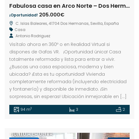
Fabulosa casa en Arco Norte – Dos Hermanas
205.000€
¡Oportunidad!
C. Islas Baleares, 41704 Dos Hermanas, Sevilla, España
Casa
Antonio Rodriguez
Visítalo ahora en 360º o en Realidad Virtual si
dispones de Gafas VR. ¡Oportunidad única! Casa
totalmente reformada y lista para entrar a vivir.
¿Buscas una casa espaciosa, moderna y bien
ubicada? ¡Esta es tu oportunidad! Vivienda
completamente reformada (incluyendo electricidad
y fontanería) y disponible de inmediato. ¡Sin
sorpresas, sin esperas! Ubicación inmejorable en […]
2
94 m
3
2