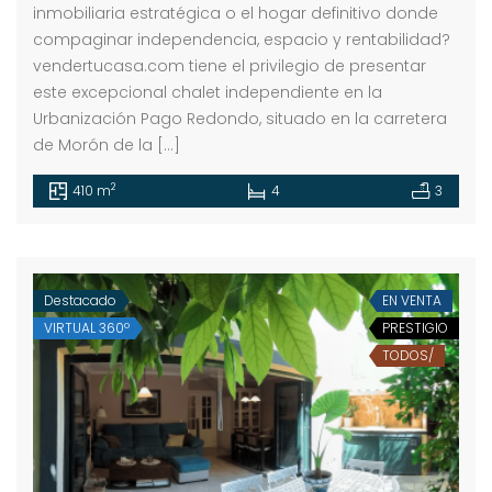
inmobiliaria estratégica o el hogar definitivo donde
compaginar independencia, espacio y rentabilidad?
vendertucasa.com tiene el privilegio de presentar
este excepcional chalet independiente en la
Urbanización Pago Redondo, situado en la carretera
de Morón de la […]
2
410 m
4
3
Destacado
EN VENTA
VIRTUAL 360º
PRESTIGIO
TODOS/