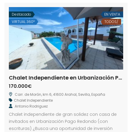
Destacado
EN VENTA
VIRTUAL 360º
TODOS/
Chalet Independiente en Urbanización Pago Redondo
170.000€
Carr. de Morón, km 6, 41600 Arahal, Sevilla, España
Chalet Independiente
Antonio Rodriguez
Chalet independiente de gran solidez con casa de
invitados en Urbanización Pago Redondo (con
escrituras) ¿Busca una oportunidad de inversión