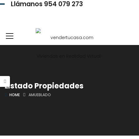
Llámanos 954 079 273
954 079 273
Listado Propiedades
HOME
AMUEBLADO