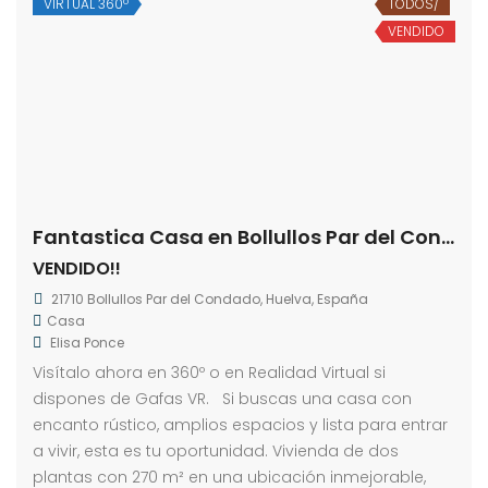
VIRTUAL 360º
TODOS/
VENDIDO
Fantastica Casa en Bollullos Par del Condado
VENDIDO!!
21710 Bollullos Par del Condado, Huelva, España
Casa
Elisa Ponce
Visítalo ahora en 360º o en Realidad Virtual si
dispones de Gafas VR. Si buscas una casa con
encanto rústico, amplios espacios y lista para entrar
a vivir, esta es tu oportunidad. Vivienda de dos
plantas con 270 m² en una ubicación inmejorable,