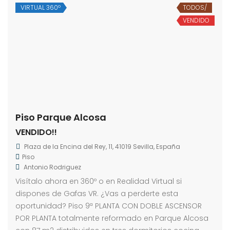
VIRTUAL 360º
TODOS/
VENDIDO
Piso Parque Alcosa
VENDIDO!!
Plaza de la Encina del Rey, 11, 41019 Sevilla, España
Piso
Antonio Rodriguez
Visítalo ahora en 360º o en Realidad Virtual si
dispones de Gafas VR. ¿Vas a perderte esta
oportunidad? Piso 9ª PLANTA CON DOBLE ASCENSOR
POR PLANTA totalmente reformado en Parque Alcosa