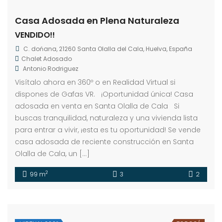
Casa Adosada en Plena Naturaleza
VENDIDO!!
C. dońana, 21260 Santa Olalla del Cala, Huelva, España
Chalet Adosado
Antonio Rodriguez
Visítalo ahora en 360º o en Realidad Virtual si
dispones de Gafas VR. ¡Oportunidad única! Casa
adosada en venta en Santa Olalla de Cala Si
buscas tranquilidad, naturaleza y una vivienda lista
para entrar a vivir, ¡esta es tu oportunidad! Se vende
casa adosada de reciente construcción en Santa
Olalla de Cala, un […]
2
99 m
3
2