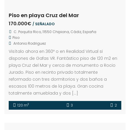
Piso en playa Cruz del Mar
170.000€
/ SEÑALADO
C. Paquita Rico, 11550 Chipiona, Cádiz, España
Piso
Antonio Rodriguez
Visítalo ahora en 360º o en Realidad Virtual si
dispones de Gafas VR. Fantástico piso de 120 m2 en
playa Cruz del Mar y cerca de monumento a Rocio
Jurado. Piso en recinto privado totalmente
reformado con tres dormitorios y dos baños a
escasos 100 metros de la playa. Gran cocina
totalmente amueblada y dos […]
2
120 m
3
2