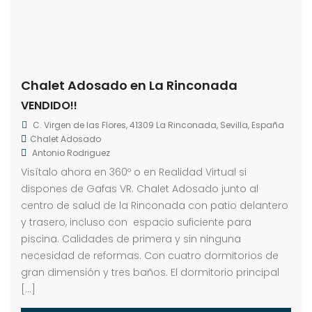
Chalet Adosado en La Rinconada
VENDIDO!!
C. Virgen de las Flores, 41309 La Rinconada, Sevilla, España
Chalet Adosado
Antonio Rodriguez
Visítalo ahora en 360º o en Realidad Virtual si
dispones de Gafas VR. Chalet Adosado junto al
centro de salud de la Rinconada con patio delantero
y trasero, incluso con espacio suficiente para
piscina. Calidades de primera y sin ninguna
necesidad de reformas. Con cuatro dormitorios de
gran dimensión y tres baños. El dormitorio principal
[…]