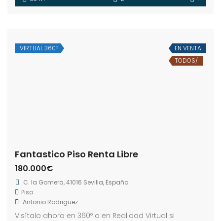
VIRTUAL 360º
EN VENTA
TODOS/
Fantastico Piso Renta Libre
180.000€
C. la Gomera, 41016 Sevilla, España
Piso
Antonio Rodriguez
Visítalo ahora en 360º o en Realidad Virtual si