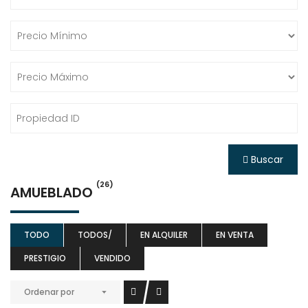
Buscar
(26)
AMUEBLADO
TODO
TODOS/
EN ALQUILER
EN VENTA
PRESTIGIO
VENDIDO
Ordenar por