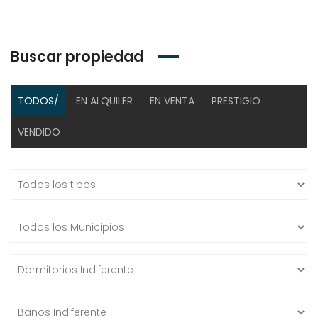
Buscar propiedad
TODOS/
EN ALQUILER
EN VENTA
PRESTIGIO
VENDIDO