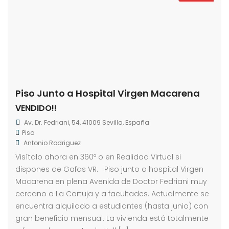
Piso Junto a Hospital Virgen Macarena
VENDIDO!!
Av. Dr. Fedriani, 54, 41009 Sevilla, España
Piso
Antonio Rodriguez
Visítalo ahora en 360º o en Realidad Virtual si
dispones de Gafas VR. Piso junto a hospital Virgen
Macarena en plena Avenida de Doctor Fedriani muy
cercano a La Cartuja y a facultades. Actualmente se
encuentra alquilado a estudiantes (hasta junio) con
gran beneficio mensual. La vivienda está totalmente