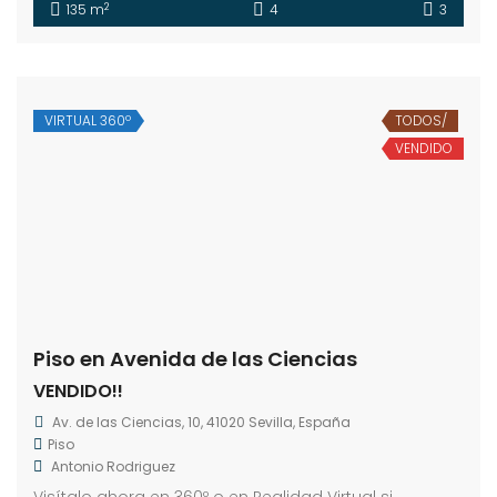
2
135 m
4
3
VIRTUAL 360º
TODOS/
VENDIDO
Piso en Avenida de las Ciencias
VENDIDO!!
Av. de las Ciencias, 10, 41020 Sevilla, España
Piso
Antonio Rodriguez