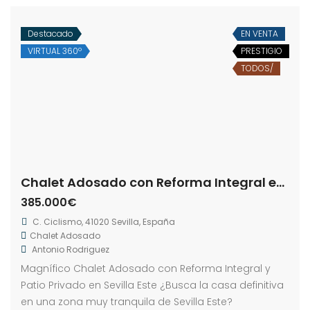
Destacado
EN VENTA
VIRTUAL 360º
PRESTIGIO
TODOS/
Chalet Adosado con Reforma Integral en Sevilla Este
385.000€
C. Ciclismo, 41020 Sevilla, España
Chalet Adosado
Antonio Rodriguez
Magnífico Chalet Adosado con Reforma Integral y
Patio Privado en Sevilla Este ¿Busca la casa definitiva
en una zona muy tranquila de Sevilla Este?