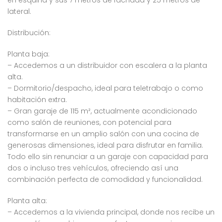
en esquina y sus 7 metros de fachada y 25 metros de
lateral.
Distribución:
Planta baja:
– Accedemos a un distribuidor con escalera a la planta
alta.
– Dormitorio/despacho, ideal para teletrabajo o como
habitación extra.
– Gran garaje de 115 m², actualmente acondicionado
como salón de reuniones, con potencial para
transformarse en un amplio salón con una cocina de
generosas dimensiones, ideal para disfrutar en familia.
Todo ello sin renunciar a un garaje con capacidad para
dos o incluso tres vehículos, ofreciendo así una
combinación perfecta de comodidad y funcionalidad.
Planta alta:
– Accedemos a la vivienda principal, donde nos recibe un