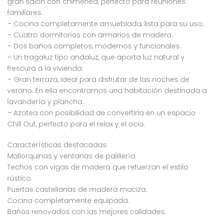
gran salón con chimenea, perfecto para reuniones
familiares.
– Cocina completamente amueblada, lista para su uso.
– Cuatro dormitorios con armarios de madera.
– Dos baños completos, modernos y funcionales.
– Un tragaluz tipo andaluz, que aporta luz natural y
frescura a la vivienda.
– Gran terraza, ideal para disfrutar de las noches de
verano. En ella encontramos una habitación destinada a
lavandería y plancha.
– Azotea con posibilidad de convertirla en un espacio
Chill Out, perfecto para el relax y el ocio.
Características destacadas:
Mallorquinas y ventanas de palillería.
Techos con vigas de madera que refuerzan el estilo
rústico.
Puertas castellanas de madera maciza.
Cocina completamente equipada.
Baños renovados con las mejores calidades.