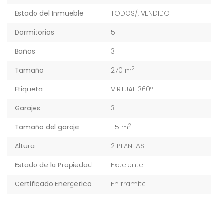
Estado del Inmueble
TODOS/
,
VENDIDO
Dormitorios
5
Baños
3
2
Tamaño
270 m
Etiqueta
VIRTUAL 360º
Garajes
3
2
Tamaño del garaje
115 m
Altura
2 PLANTAS
Estado de la Propiedad
Excelente
Certificado Energetico
En tramite