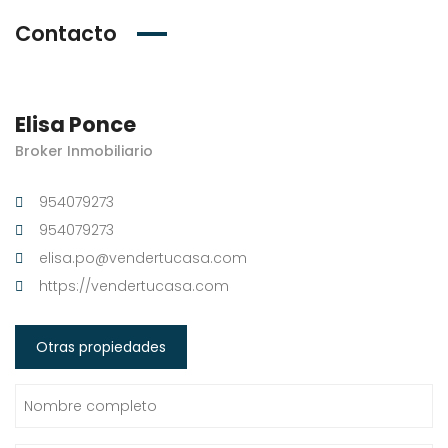
Contacto
Elisa Ponce
Broker Inmobiliario
954079273
954079273
elisa.po@vendertucasa.com
https://vendertucasa.com
Otras propiedades