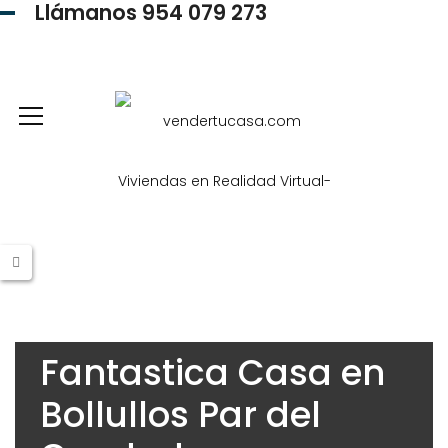
Llámanos 954 079 273
954 079 273
Fantastica Casa en
Bollullos Par del