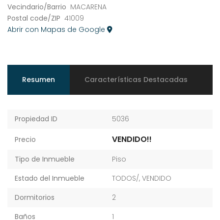
Vecindario/Barrio
MACARENA
Postal code/ZIP
41009
Abrir con Mapas de Google
Resumen
Características Destacadas
Propiedad ID
5036
VENDIDO!!
Precio
Tipo de Inmueble
Piso
Estado del Inmueble
TODOS/
,
VENDIDO
Dormitorios
2
Baños
1