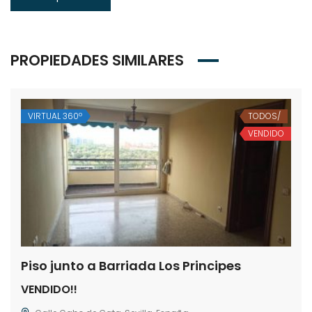
PROPIEDADES SIMILARES
VIRTUAL 360º
TODOS/
VENDIDO
Piso junto a Barriada Los Principes
VENDIDO!!