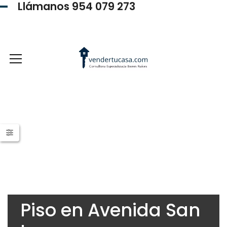
Llámanos 954 079 273
954 079 273
Piso en Avenida San