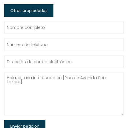
Otras propiedades
Enviar peticion