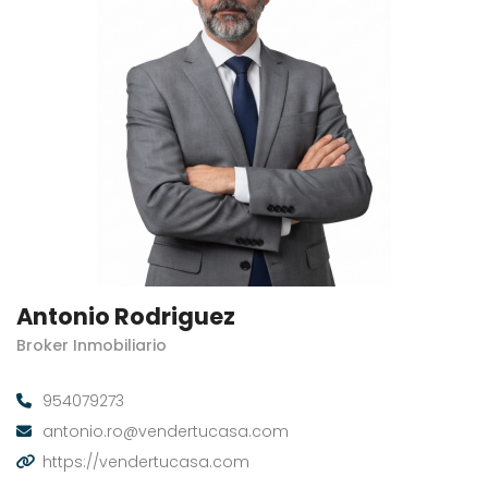
Antonio Rodriguez
Broker Inmobiliario
954079273
antonio.ro@vendertucasa.com
https://vendertucasa.com