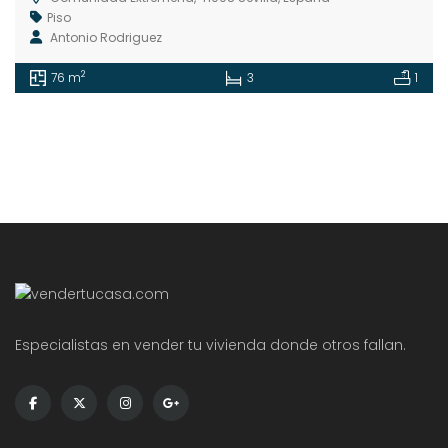
Piso
Antonio Rodriguez
2
76 m
3
1
Especialistas en vender tu vivienda donde otros fallan.