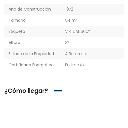
Año de Construcción
1972
2
Tamaño
54 m
Etiqueta
VIRTUAL 360º
Altura
3º
Estado de la Propiedad
A Reformar
Certificado Energetico
En tramite
¿Cómo llegar?