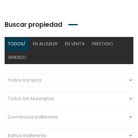
Buscar propiedad
TODOS/
EN ALQUILER
EN VENTA
PRESTIGIO
VENDIDO