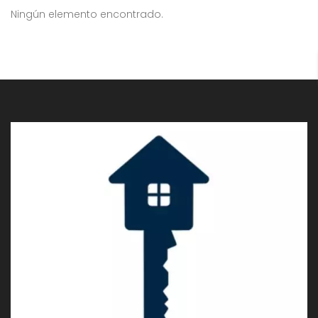
Ningún elemento encontrado.