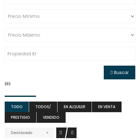
Buscar
(0)
TODO
TODOS/
EN ALQUILER
EN VENTA
PRESTIGIO
VENDIDO
Destacado