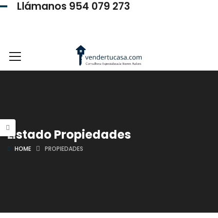
Llámanos 954 079 273
954 079 273
Listado Propiedades
HOME
PROPIEDADES