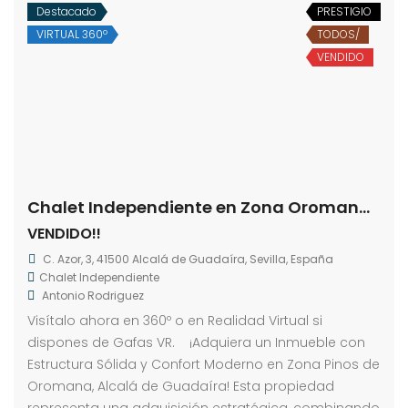
Destacado
PRESTIGIO
VIRTUAL 360º
TODOS/
VENDIDO
Chalet Independiente en Zona Oromana-La Juncosa
VENDIDO!!
C. Azor, 3, 41500 Alcalá de Guadaíra, Sevilla, España
Chalet Independiente
Antonio Rodriguez
Visítalo ahora en 360º o en Realidad Virtual si
dispones de Gafas VR. ¡Adquiera un Inmueble con
Estructura Sólida y Confort Moderno en Zona Pinos de
Oromana, Alcalá de Guadaíra! Esta propiedad