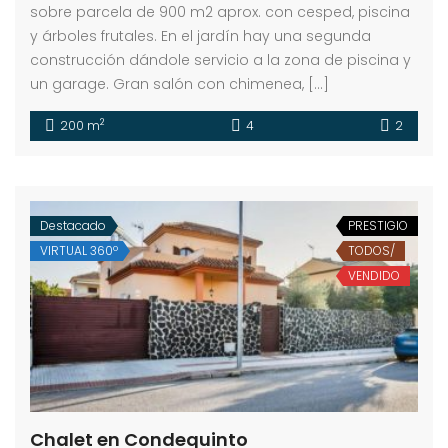
sobre parcela de 900 m2 aprox. con cesped, piscina
y árboles frutales. En el jardín hay una segunda
construcción dándole servicio a la zona de piscina y
un garage. Gran salón con chimenea, […]
2
200 m
4
2
Destacado
PRESTIGIO
VIRTUAL 360º
TODOS/
VENDIDO
Chalet en Condequinto