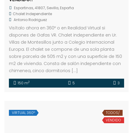
Espartinas, 41807, Sevilla, España
Chalet Independiente
Antonio Rodriguez
Visítalo ahora en 360º o en Realidad Virtual si
dispones de Gafas VR. Chalet independiente en Ur.
Villas de Montesillos junto a Colegio Internacional
Europa. El chalet se compone de una sola planta
sobre parcela de 505 m2 y con una superficie de 150
m2 de vivienda. Consta de salón independiente con
chimenea, cinco dormitorios […]
2
150 m
5
3
VIRTUAL 360º
TODOS/
VENDIDO