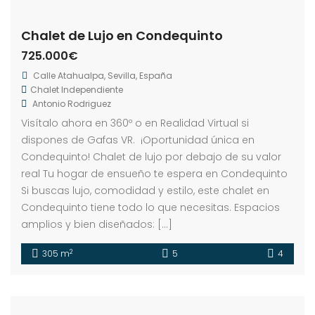
Chalet de Lujo en Condequinto
725.000€
Calle Atahualpa, Sevilla, España
Chalet Independiente
Antonio Rodriguez
Visítalo ahora en 360º o en Realidad Virtual si
dispones de Gafas VR. ¡Oportunidad única en
Condequinto! Chalet de lujo por debajo de su valor
real Tu hogar de ensueño te espera en Condequinto
Si buscas lujo, comodidad y estilo, este chalet en
Condequinto tiene todo lo que necesitas. Espacios
amplios y bien diseñados: […]
2
305 m
5
4