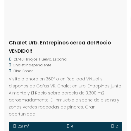
Chalet Urb. Entrepinos cerca del Rocio
VENDIDO!!
21740 Hinojos, Huelva, España
Chalet Independiente
Elisa Ponce
Visítalo ahora en 360º o en Realidad Virtual si
dispones de Gafas VR. Chalet en Urb. Entrepinos junto
Almonte y El Rocio sobre parcela de 3.300 m2
aproximadamente. El inmueble dispone de piscina y
zonas verdes rodeadas de pinares. Gran
oportunidad.
2
221 m
4
2