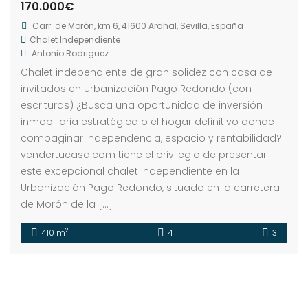
170.000€
Carr. de Morón, km 6, 41600 Arahal, Sevilla, España
Chalet Independiente
Antonio Rodriguez
Chalet independiente de gran solidez con casa de
invitados en Urbanización Pago Redondo (con
escrituras) ¿Busca una oportunidad de inversión
inmobiliaria estratégica o el hogar definitivo donde
compaginar independencia, espacio y rentabilidad?
vendertucasa.com tiene el privilegio de presentar
este excepcional chalet independiente en la
Urbanización Pago Redondo, situado en la carretera
de Morón de la […]
2
410 m
4
3