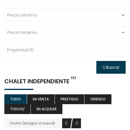
Buscar
(9)
CHALET INDEPENDIENTE
TODO
EN VENTA
PRESTIGIO
VENDIDO
TODOS/
EN ALQUILER
Fecha (antiguo a nuevo)