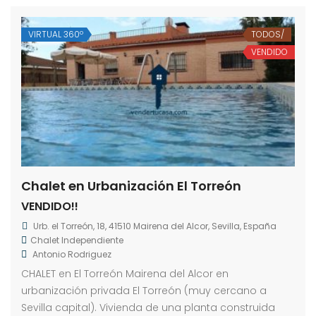
VIRTUAL 360º
TODOS/
VENDIDO
Chalet en Urbanización El Torreón
VENDIDO!!
Urb. el Torreón, 18, 41510 Mairena del Alcor, Sevilla, España
Chalet Independiente
Antonio Rodriguez
CHALET en El Torreón Mairena del Alcor en
urbanización privada El Torreón (muy cercano a
Sevilla capital). Vivienda de una planta construida