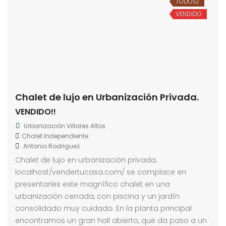
TODOS/
VENDIDO
Chalet de lujo en Urbanización Privada.
VENDIDO!!
Urbanización Villares Altos
Chalet Independiente
Antonio Rodriguez
Chalet de lujo en urbanización privada.
localhost/vendertucasa.com/ se complace en
presentarles este magnífico chalet en una
urbanización cerrada, con piscina y un jardín
consolidado muy cuidado. En la planta principal
encontramos un gran hall abierto, que da paso a un