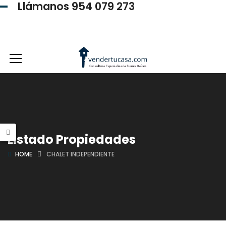
Llámanos 954 079 273
954 079 273
Listado Propiedades
HOME
CHALET INDEPENDIENTE