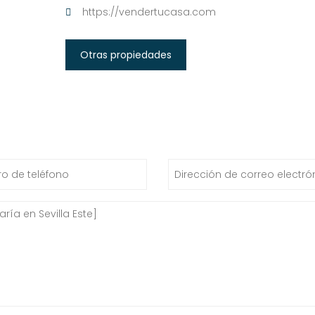
https://vendertucasa.com
Otras propiedades