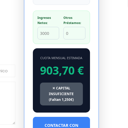
Ingresos
Otros
Netos:
Préstamos:
CUOTA MENSUAL ESTIMADA
903,70 €
✕ CAPITAL
INSUFICIENTE
(Faltan 1,250€)
CONTACTAR CON