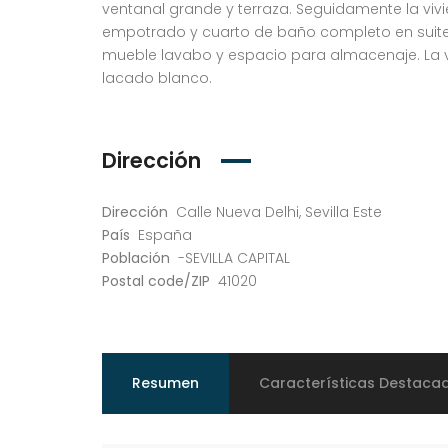
ventanal grande y terraza. Seguidamente la vivi
empotrado y cuarto de baño completo en suite
mueble lavabo y espacio para almacenaje. La v
lacado blanco.
Dirección
Dirección
Calle Nueva Delhi, Sevilla Este
País
España
Población
-SEVILLA CAPITAL
Postal code/ZIP
41020
Resumen
Características Destaca