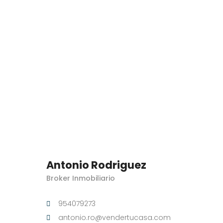
Antonio Rodriguez
Broker Inmobiliario
954079273
antonio.ro@vendertucasa.com