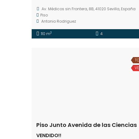
Av. Médicos sin Frontera, 8B, 41020 Sevilla, España
Piso
Antonio Rodriguez
2
110 m
4
T
V
Piso Junto Avenida de las Ciencias
VENDIDO!!