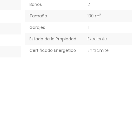
Baños
2
2
Tamaño
130 m
Garajes
1
Estado de la Propiedad
Excelente
Certificado Energetico
En tramite