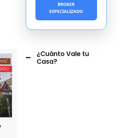
BROKER
ESPECIALIZADO
¿Cuánto Vale tu
Casa?
OS/
DIDO
e