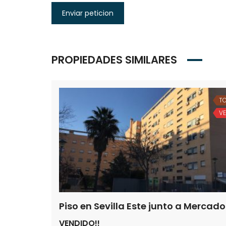
Enviar peticion
PROPIEDADES SIMILARES
T
V
Piso en Sevilla Este junto a Mercad
VENDIDO!!