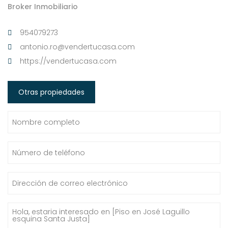
Broker Inmobiliario
954079273
antonio.ro@vendertucasa.com
https://vendertucasa.com
Otras propiedades