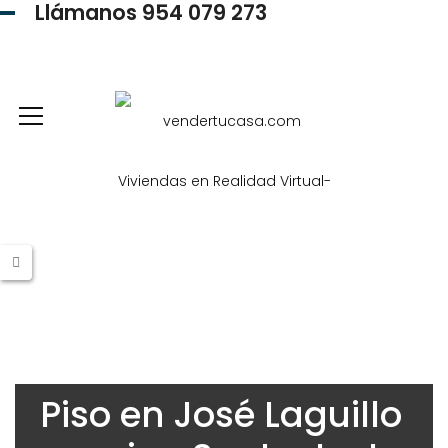
Llámanos 954 079 273
954 079 273
Piso en José Laguillo