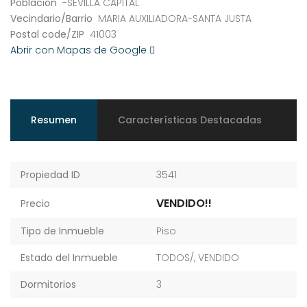
Población
-SEVILLA CAPITAL
Vecindario/Barrio
MARIA AUXILIADORA-SANTA JUSTA
Postal code/ZIP
41003
Abrir con Mapas de Google
Resumen
Características Destacadas
Propiedad ID
3541
VENDIDO!!
Precio
Tipo de Inmueble
Piso
Estado del Inmueble
TODOS/
,
VENDIDO
Dormitorios
3