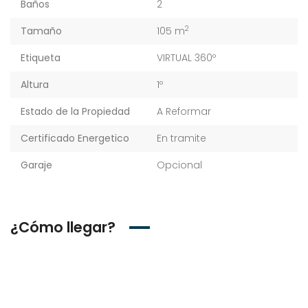
Baños
2
2
Tamaño
105 m
Etiqueta
VIRTUAL 360º
Altura
1º
Estado de la Propiedad
A Reformar
Certificado Energetico
En tramite
Garaje
Opcional
¿Cómo llegar?