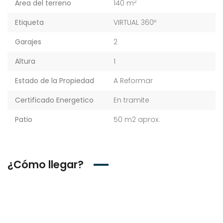
2
Área del terreno
140 m
Etiqueta
VIRTUAL 360º
Garajes
2
Altura
1
Estado de la Propiedad
A Reformar
Certificado Energetico
En tramite
Patio
50 m2 aprox.
¿Cómo llegar?