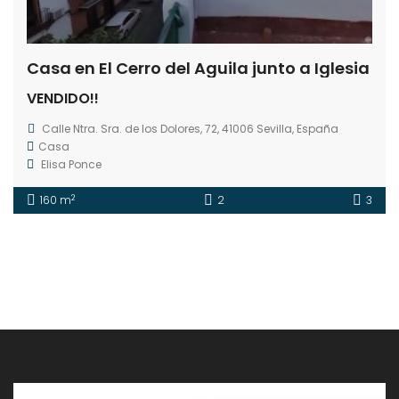
Casa en El Cerro del Aguila junto a Iglesia
VENDIDO!!
Calle Ntra. Sra. de los Dolores, 72, 41006 Sevilla, España
Casa
Elisa Ponce
2
160 m
2
3