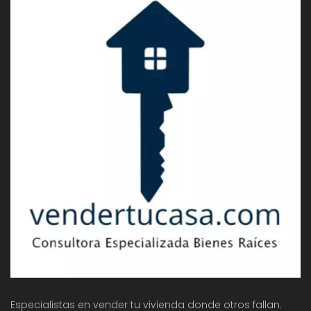
Especialistas en vender tu vivienda donde otros fallan.