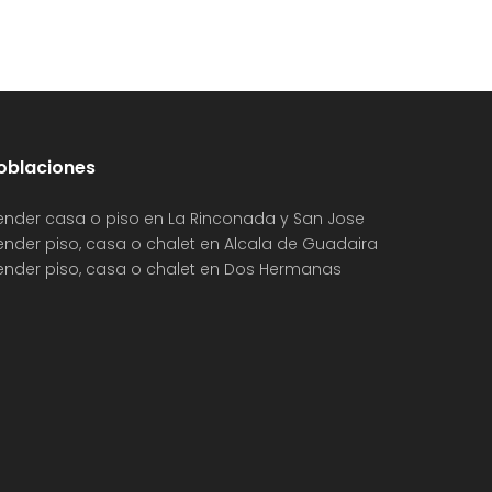
oblaciones
ender casa o piso en La Rinconada y San Jose
ender piso, casa o chalet en Alcala de Guadaira
ender piso, casa o chalet en Dos Hermanas