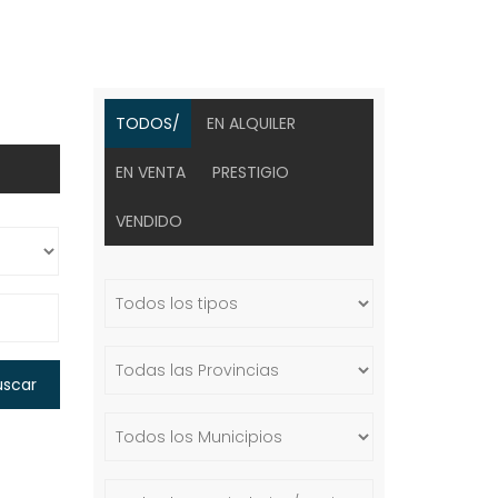
TODOS/
EN ALQUILER
EN VENTA
PRESTIGIO
VENDIDO
uscar