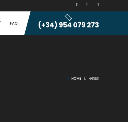
(+34) 954 079 273
FAQ
HOME
GINES