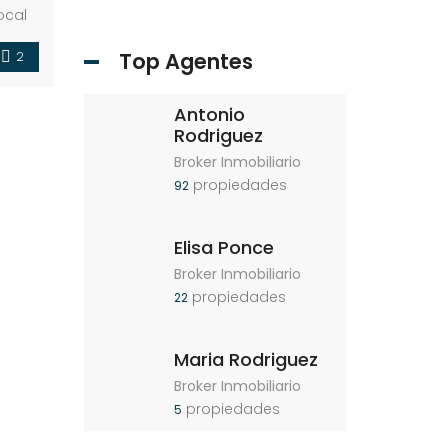
ocal
 […]
Top Agentes
2
Antonio
Rodriguez
Broker Inmobiliario
propiedades
92
Elisa Ponce
Broker Inmobiliario
propiedades
22
Maria Rodriguez
Broker Inmobiliario
propiedades
5