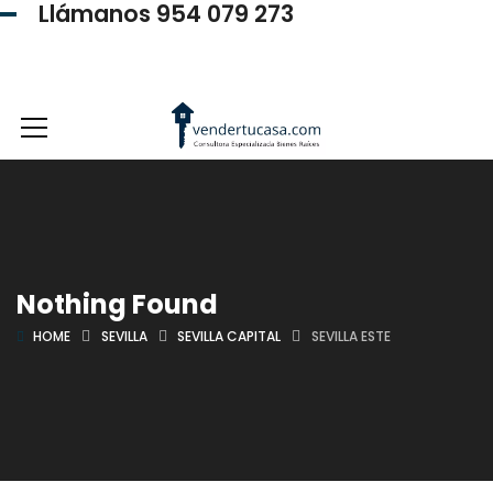
Llámanos 954 079 273
954 079 273
Nothing Found
HOME
SEVILLA
SEVILLA CAPITAL
SEVILLA ESTE